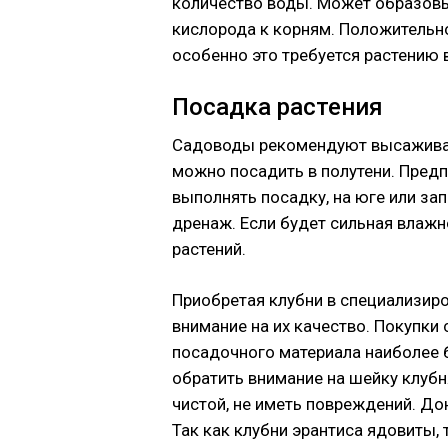
количество воды. Может образовы
кислорода к корням. Положительно
особенно это требуется растению 
Посадка растения
Садоводы рекомендуют высаживать
можно посадить в полутени. Пред
выполнять посадку, на юге или за
дренаж. Если будет сильная влажн
растений.
Приобретая клубни в специализир
внимание на их качество. Покупки 
посадочного материала наиболее 
обратить внимание на шейку клубн
чистой, не иметь повреждений. До
Так как клубни эрантиса ядовиты,