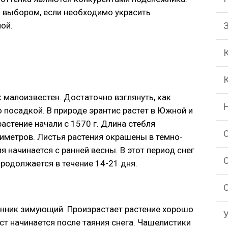
м выбором, если необходимо украсить
ой.
 малоизвестен. Достаточно взглянуть, как
о посадкой. В природе эрантис растет в Южной и
астение начали с 1570 г. Длина стебля
иметров. Листья растения окрашены в темно-
я начинается с ранней весны. В этот период снег
продолжается в течение 14-21 дня.
сенник зимующий. Произрастает растение хорошо
ст начинается после таяния снега. Чашелистики