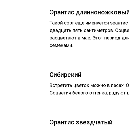
Эрантис длинноножковы
Такой сорт еще именуется эрантис
двадцать пять сантиметров. Соцв
расцветают в мае. Этот период дл
семенами.
Сибирский
Встретить цветок можно в лесах. 
Соцветия белого оттенка, радуют ц
Эрантис звездчатый