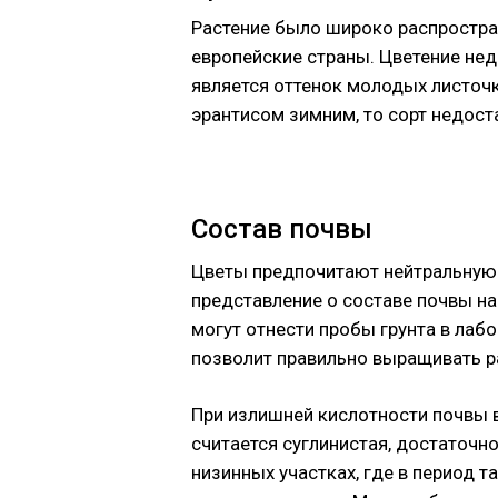
Растение было широко распростран
европейские страны. Цветение не
является оттенок молодых листочк
эрантисом зимним, то сорт недос
Состав почвы
Цветы предпочитают нейтральную
представление о составе почвы на 
могут отнести пробы грунта в ла
позволит правильно выращивать ра
При излишней кислотности почвы 
считается суглинистая, достаточн
низинных участках, где в период 