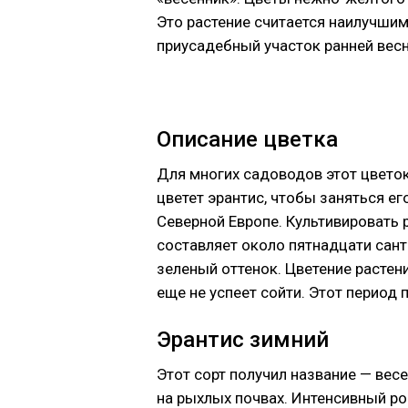
Это растение считается наилучши
приусадебный участок ранней весн
Описание цветка
Для многих садоводов этот цветок
цветет эрантис, чтобы заняться ег
Северной Европе. Культивировать р
составляет около пятнадцати сант
зеленый оттенок. Цветение растени
еще не успеет сойти. Этот период 
Эрантис зимний
Этот сорт получил название — ве
на рыхлых почвах. Интенсивный ро