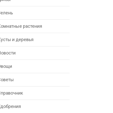
Зелень
Комнатные растения
Кусты и деревья
Новости
Овощи
Советы
Справочник
Удобрения