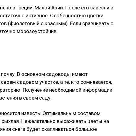
ено в Греции, Малой Азии. После его завезли в
достаточно активное. Особенностью цветка
ов (фиолетовый с красным). Если сравнивать с
таточно морозоустойчив.
 почву. В основном садоводы имеют
своем садовом участке, а те, кто сомневается,
бораторию. Получение необходимой информации
стения в своем саду.
вносится известь. Оптимальным составом
о рыхлая. Нежелательно высаживать цветы на
таяния снега будет скапливаться большое