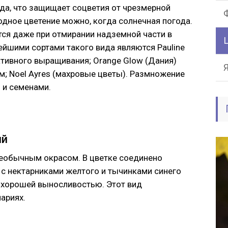
да, что защищает соцветия от чрезмерной
дное цветение можно, когда солнечная погода.
тся даже при отмирании надземной части в
ейшими сортами такого вида являются Pauline
ативного выращивания; Orange Glow (Дания)
м; Noel Ayres (махровые цветы). Размножение
 и семенами.
ый
необычным окрасом. В цветке соединено
 с нектарниками желтого и тычинками синего
я хорошей выносливостью. Этот вид
ариях.