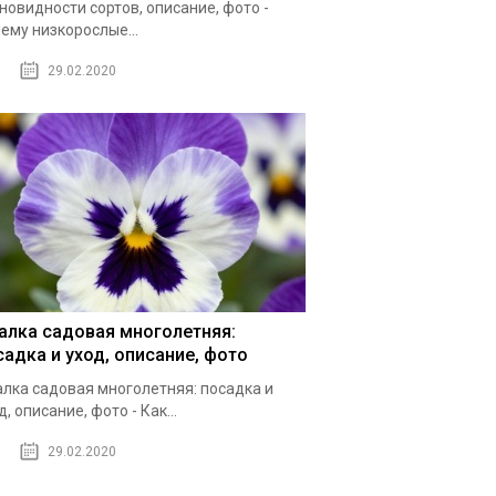
новидности сортов, описание, фото -
ему низкорослые...
29.02.2020
алка садовая многолетняя:
садка и уход, описание, фото
лка садовая многолетняя: посадка и
д, описание, фото - Как...
29.02.2020