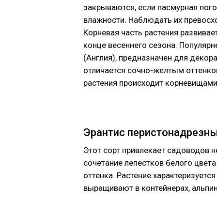
закрываются, если пасмурная пого
влажности. Наблюдать их превосхо
Корневая часть растения развивае
конце весеннего сезона. Популярн
(Англия), предназначен для декор
отличается сочно-желтым оттенко
растения происходит корневищами
Эрантис перистонадрезн
Этот сорт привлекает садоводов 
сочетание лепестков белого цвета
оттенка. Растение характеризуетс
выращивают в контейнерах, альпин