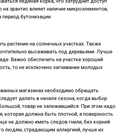
ваться ледяная корка, что затруднит доступ
 на эрантис влияет наличие микроэлементов,
в период бутонизации.
 растение на солнечных участках. Также
почтительно высаживать под деревьями. Лучше
паде. Важно обеспечить на участке хороший
ость, то не исключено загнивание молодых
ованных магазинах необходимо обращать
следует делать в начале сезона, когда выбор
большой, товар не залежавшийся. При этом надо
я, которая должна быть плотной, а поверхность
нце не должно иметь следов гнили, без корней.
 то людям, страдающим аллергией, лучше их