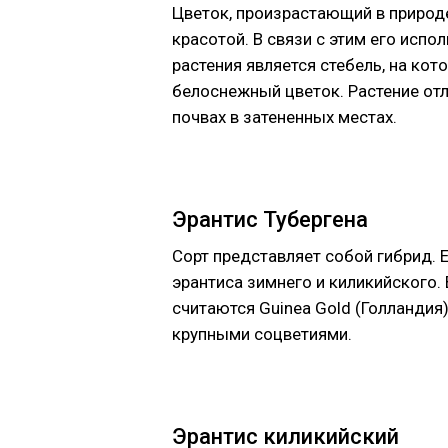
Цветок, произрастающий в природе
красотой. В связи с этим его исп
растения является стебель, на кот
белоснежный цветок. Растение от
почвах в затененных местах.
Эрантис Тубергена
Сорт представляет собой гибрид. 
эрантиса зимнего и киликийского.
считаются Guinea Gold (Голландия)
крупными соцветиями.
Эрантис киликийский