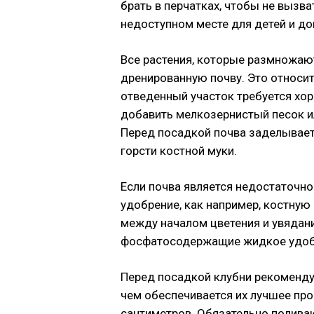
брать в перчатках, чтобы не вызва
недоступном месте для детей и д
Все растения, которые размножаю
дренированную почву. Это относит
отведенный участок требуется хо
добавить мелкозернистый песок ил
Перед посадкой почва заделывает
горсти костной муки.
Если почва является недостаточно
удобрение, как например, костную
между началом цветения и увядани
фосфатосодержащие жидкое удоб
Перед посадкой клубни рекомендуе
чем обеспечивается их лучшее про
сантиметров. Обязательно поливаю