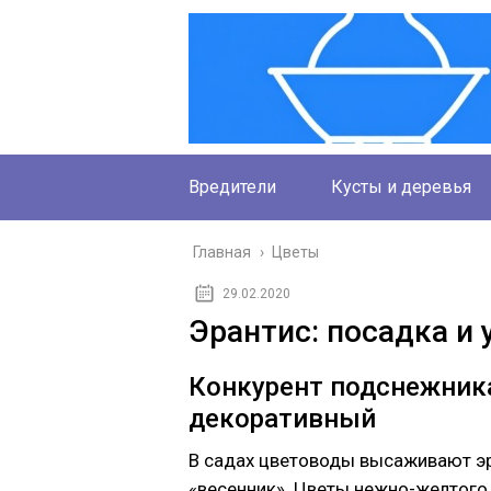
Вредители
Кусты и деревья
Главная
›
Цветы
29.02.2020
Эрантис: посадка и 
Конкурент подснежника
декоративный
В садах цветоводы высаживают эр
«весенник». Цветы нежно-желтого