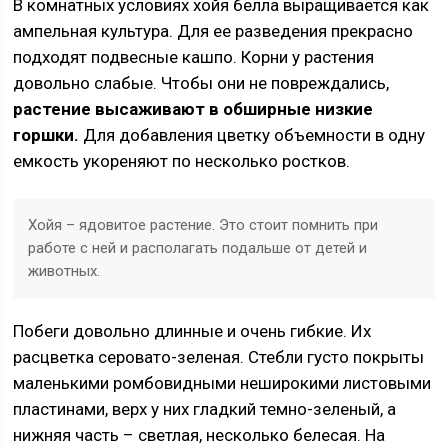
В комнатных условиях хойя белла выращивается как
ампельная культура. Для ее разведения прекрасно
подходят подвесные кашпо. Корни у растения
довольно слабые. Чтобы они не повреждались,
растение высаживают в обширные низкие
горшки.
Для добавления цветку объемности в одну
емкость укореняют по несколько ростков.
Хойя – ядовитое растение. Это стоит помнить при
работе с ней и располагать подальше от детей и
животных.
Побеги довольно длинные и очень гибкие. Их
расцветка серовато-зеленая. Стебли густо покрыты
маленькими ромбовидными неширокими листовыми
пластинами, верх у них гладкий темно-зеленый, а
нижняя часть – светлая, несколько белесая. На