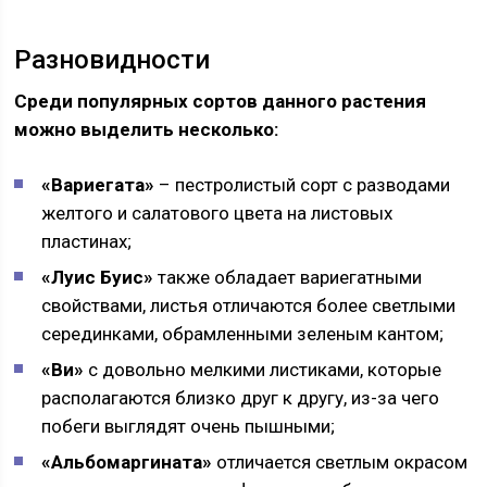
Разновидности
Среди популярных сортов данного растения
можно выделить несколько:
«Вариегата»
– пестролистый сорт с разводами
желтого и салатового цвета на листовых
пластинах;
«Луис Буис»
также обладает вариегатными
свойствами, листья отличаются более светлыми
серединками, обрамленными зеленым кантом;
«Ви»
с довольно мелкими листиками, которые
располагаются близко друг к другу, из-за чего
побеги выглядят очень пышными;
«Альбомаргината»
отличается светлым окрасом