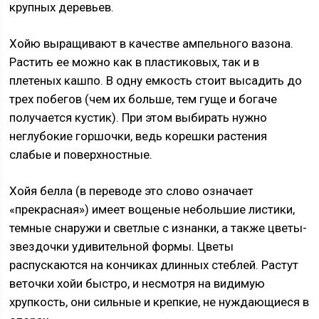
крупных деревьев.
Хойю выращивают в качестве ампельного вазона.
Растить ее можно как в пластиковых, так и в
плетеных кашпо. В одну емкость стоит высадить до
трех побегов (чем их больше, тем гуще и богаче
получается кустик). При этом выбирать нужно
неглубокие горшочки, ведь корешки растения
слабые и поверхностные.
Хойя белла (в переводе это слово означает
«прекрасная») имеет вощеные небольшие листики,
темные снаружи и светлые с изнанки, а также цветы-
звездочки удивительной формы. Цветы
распускаются на кончиках длинных стеблей. Растут
веточки хойи быстро, и несмотря на видимую
хрупкость, они сильные и крепкие, не нуждающиеся в