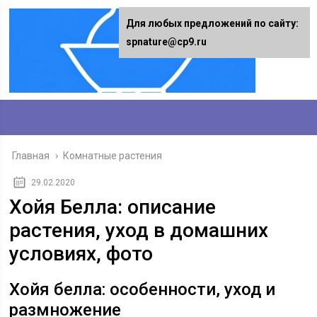
Для любых предложений по сайту:
spnature@cp9.ru
Главная
›
Комнатные растения
29.02.2020
Хойя Белла: описание
растения, уход в домашних
условиях, фото
Хойя белла: особенности, уход и
размножение