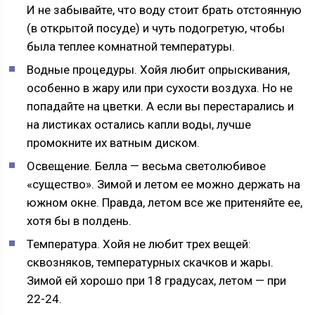
И не забывайте, что воду стоит брать отстоянную
(в открытой посуде) и чуть подогретую, чтобы
была теплее комнатной температуры.
Водные процедуры. Хойя любит опрыскивания,
особенно в жару или при сухости воздуха. Но не
попадайте на цветки. А если вы перестарались и
на листиках остались капли воды, лучше
промокните их ватным диском.
Освещение. Белла — весьма светолюбивое
«существо». Зимой и летом ее можно держать на
южном окне. Правда, летом все же притеняйте ее,
хотя бы в полдень.
Температура. Хойя не любит трех вещей:
сквозняков, температурных скачков и жары.
Зимой ей хорошо при 18 градусах, летом — при
22-24.