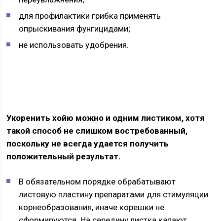
для профилактики грибка применять
опрыскивания фунгицидами;
не использовать удобрения.
Укоренить хойю можно и одним листиком, хотя
такой способ не слишком востребованный,
поскольку не всегда удается получить
положительный результат.
В обязательном порядке обрабатывают
листовую пластину препаратами для стимуляции
корнеобразования, иначе корешки не
сформируются. На середину листка капают