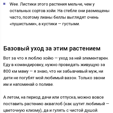
Wee. Листики этого растения мельче, чем у
остальных сортов хойи. На стебле они размещены
часто, поэтому лианы беллы выглядят очень
«пушистыми», а кустики — густыми.
Базовый уход за этим растением
Вот за что я люблю хойю — уход за ней элементарен.
Еду в командировку, нужно проведать живущую за
800 км маму — я знаю, что ни забывчивый муж, ни
дети не погубят мой любимый вазон. Только звони
им и напоминай о поливе.
А летом, на период дачи или отпуска, можно вовсе
поставить растению акваглоб (как шутит любимый —
цветочную клизму), да и гулять с чистой душой.