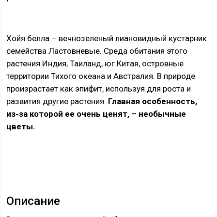
Хойя белла – вечнозеленый лиановидный кустарник
семейства Ластовневые. Среда обитания этого
растения Индия, Таиланд, юг Китая, островные
территории Тихого океана и Австралия. В природе
произрастает как эпифит, используя для роста и
развития другие растения.
Главная особенность,
из-за которой ее очень ценят, – необычные
цветы.
Описание