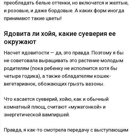
преобладать белые оттенки, но включатся и желтые,
и розовые, и даже бордовые. А каких форм иногда
принимают такие цветы!
Ядовита ли хойя, какие суеверия ее
окружают
Насчет ядовитости — да, это правда. Поэтому я бы
не советовала выращивать это растение молодым
родителям (пока ребенку не исполнится хотя бы
четыре годика), а также обладателям кошек-
вегетарианок, обожающих грызть вазоны.
Что касается суеверий, хойю, как и обычный
комнатный плющ, считают «мужегонкой» и
энергетической вампиршей.
Правда, я как-то смотрела передачу с выступающим