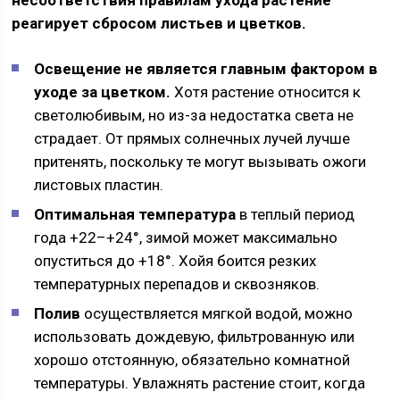
несоответствия правилам ухода растение
реагирует сбросом листьев и цветков.
Освещение не является главным фактором в
уходе за цветком.
Хотя растение относится к
светолюбивым, но из-за недостатка света не
страдает. От прямых солнечных лучей лучше
притенять, поскольку те могут вызывать ожоги
листовых пластин.
Оптимальная температура
в теплый период
года +22–+24°, зимой может максимально
опуститься до +18°. Хойя боится резких
температурных перепадов и сквозняков.
Полив
осуществляется мягкой водой, можно
использовать дождевую, фильтрованную или
хорошо отстоянную, обязательно комнатной
температуры. Увлажнять растение стоит, когда