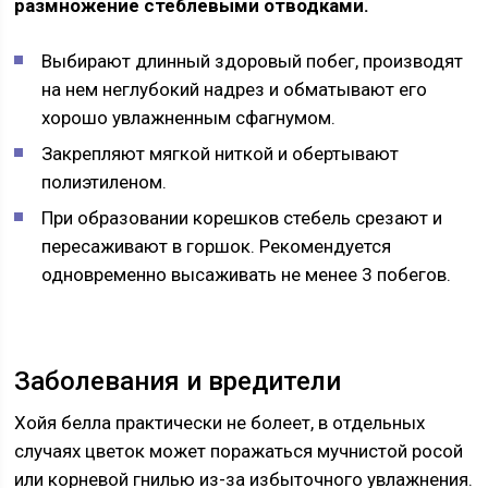
размножение стеблевыми отводками.
Выбирают длинный здоровый побег, производят
на нем неглубокий надрез и обматывают его
хорошо увлажненным сфагнумом.
Закрепляют мягкой ниткой и обертывают
полиэтиленом.
При образовании корешков стебель срезают и
пересаживают в горшок. Рекомендуется
одновременно высаживать не менее 3 побегов.
Заболевания и вредители
Хойя белла практически не болеет, в отдельных
случаях цветок может поражаться мучнистой росой
или корневой гнилью из-за избыточного увлажнения.