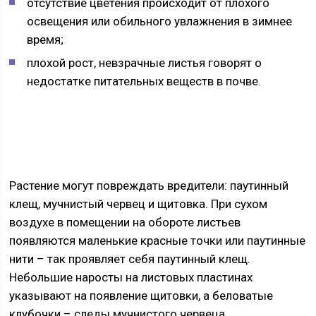
отсутствие цветения происходит от плохого
освещения или обильного увлажнения в зимнее
время;
плохой рост, невзрачные листья говорят о
недостатке питательных веществ в почве.
Растение могут повреждать вредители: паутинный
клещ, мучнистый червец и щитовка. При сухом
воздухе в помещении на обороте листьев
появляются маленькие красные точки или паутинные
нити – так проявляет себя паутинный клещ.
Небольшие наросты на листовых пластинах
указывают на появление щитовки, а беловатые
клубочки – следы мучнистого червеца.