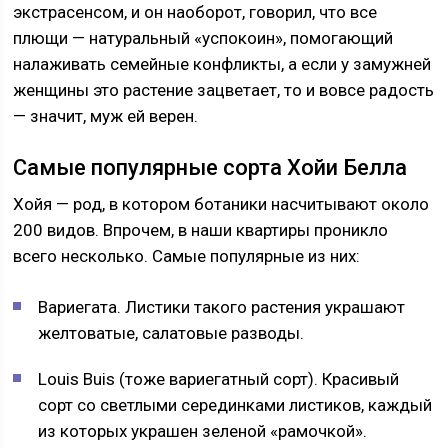
экстрасенсом, и он наоборот, говорил, что все
плющи — натуральный «успокоин», помогающий
налаживать семейные конфликты, а если у замужней
женщины это растение зацветает, то и вовсе радость
— значит, муж ей верен.
Самые популярные сорта Хойи Белла
Хойя — род, в котором ботаники насчитывают около
200 видов. Впрочем, в наши квартиры проникло
всего несколько. Самые популярные из них:
Вариегата. Листики такого растения украшают
желтоватые, салатовые разводы.
Louis Buis (тоже вариегатный сорт). Красивый
сорт со светлыми серединками листиков, каждый
из которых украшен зеленой «рамочкой».