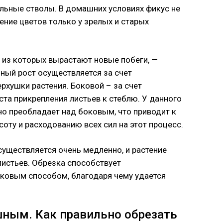
льные стволы. В домашних условиях фикус не
ение цветов только у зрелых и старых
, из которых вырастают новые побеги, —
ный рост осуществляется за счет
рхушки растения. Боковой – за счет
та прикрепления листьев к стеблю. У данного
но преобладает над боковым, что приводит к
оту и расходованию всех сил на этот процесс.
осуществляется очень медленно, и растение
листьев. Обрезка способствует
оковым способом, благодаря чему удается
шным. Как правильно обрезать