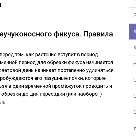
ы
аучуконосного фикуса. Правила
перед тем, как растение вступит в период
еменной период для обрезки фикуса начинается
 световой день начинает постепенно удлиняться:
 пробуждаются его пазушные почки, которые
ьзя в один временной промежуток проводить и
я обрезки до дня пересадки (или наоборот)
ль.