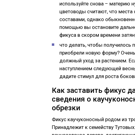
используйте снова – материю 
цветоводы считают, что места
составами, однако обыкновенно
помощью вы остановите дальне
фикуса в скором времени затян
что делать, чтобы получилось 
приобрели новую форму? Очень
должный уход за растением. Ес
наступлением следующей весны
дадите стимул для роста боков
Как заставить фикус д
сведения о каучуконос
обрезки
Фикус каучуконосный родом из тр
Принадлежит к семейству Тутовых.