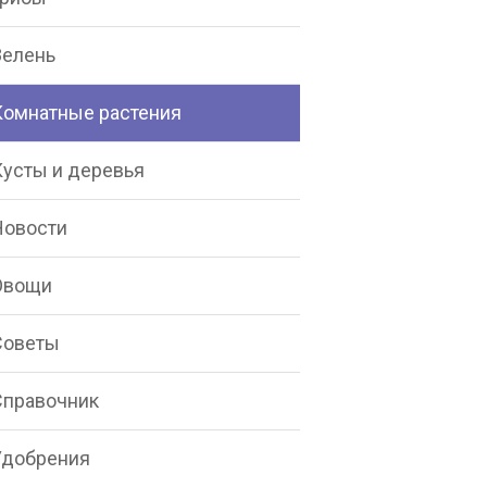
Зелень
Комнатные растения
Кусты и деревья
Новости
Овощи
Советы
Справочник
Удобрения