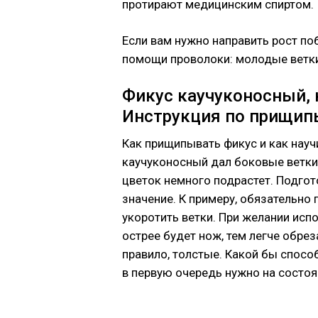
протирают медицинским спиртом.
Если вам нужно направить рост поб
помощи проволоки: молодые ветки
Фикус каучуконосный, 
Инструкция по прищи
Как прищипывать фикус и как науч
каучуконосный дал боковые ветки,
цветок немного подрастет. Подго
значение. К примеру, обязательно
укоротить ветки. При желании исп
острее будет нож, тем легче обреза
правило, толстые. Какой бы спосо
в первую очередь нужно на состоя