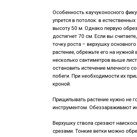
Особенность каучуконосного фикуса
упрется в потолок: в естественных
высоту 50 м. Однако первую обрез
достигнет 70 см. Если вы считаете
точку роста – верхушку основного
растение, обрежьте его на нужной 
несколько сантиметров выше лист
остановить истечение млечного со
побеги. При необходимости их пр
кроной.
Прищипывать растение нужно не г
инструментом. Обеззараживают и
Верхушку ствола срезают наискос
срезами. Тонкие ветки можно обр