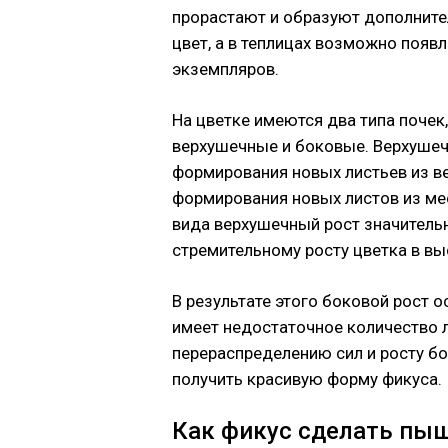
прорастают и образуют дополните
цвет, а в теплицах возможно появл
экземпляров.
На цветке имеются два типа почек
верхушечные и боковые. Верхушеч
формирования новых листьев из ве
формирования новых листов из мес
вида верхушечный рост значитель
стремительному росту цветка в выс
В результате этого боковой рост 
имеет недостаточное количество 
перераспределению сил и росту б
получить красивую форму фикуса.
Как фикус сделать пы