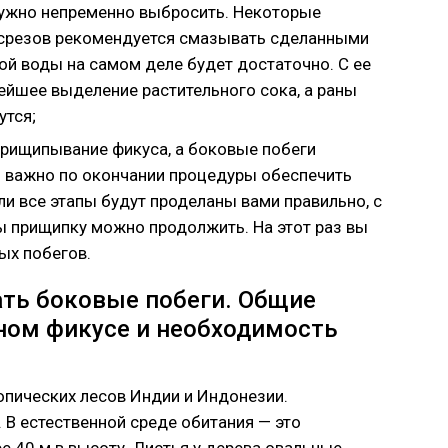
нужно непременно выбросить. Некоторые
 срезов рекомендуется смазывать сделанными
й воды на самом деле будет достаточно. С ее
йшее выделение растительного сока, а раны
утся;
прищипывание фикуса, а боковые побеги
 важно по окончании процедуры обеспечить
ли все этапы будут проделаны вами правильно, с
 прищипку можно продолжить. На этот раз вы
ых побегов.
ать боковые побеги. Общие
ном фикусе и необходимость
опических лесов Индии и Индонезии.
 В естественной среде обитания — это