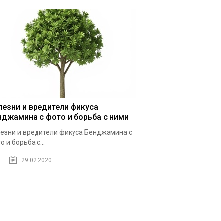
лезни и вредители фикуса
нджамина с фото и борьба с ними
езни и вредители фикуса Бенджамина с
о и борьба с...
29.02.2020