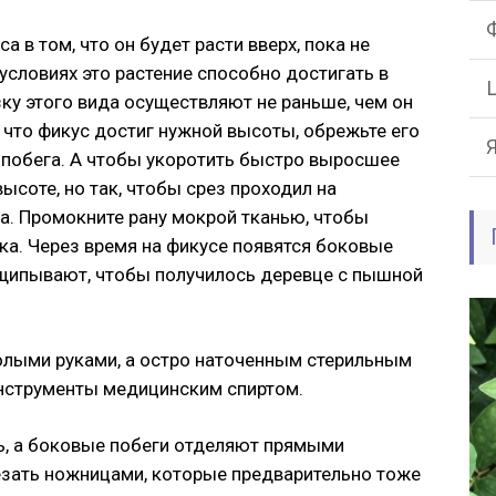
 в том, что он будет расти вверх, пока не
 условиях это растение способно достигать в
ку этого вида осуществляют не раньше, чем он
, что фикус достиг нужной высоты, обрежьте его
 побега. А чтобы укоротить быстро выросшее
высоте, но так, чтобы срез проходил на
а. Промокните рану мокрой тканью, чтобы
ка. Через время на фикусе появятся боковые
ищипывают, чтобы получилось деревце с пышной
олыми руками, а остро наточенным стерильным
нструменты медицинским спиртом.
ь, а боковые побеги отделяют прямыми
езать ножницами, которые предварительно тоже