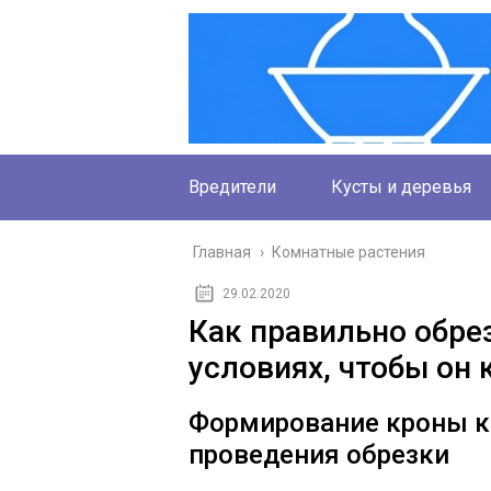
Вредители
Кусты и деревья
Главная
›
Комнатные растения
29.02.2020
Как правильно обре
условиях, чтобы он 
Формирование кроны к
проведения обрезки