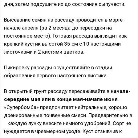
дня, затем подсушите их до состояния сыпучести.
Высевание семян на рассаду проводится в марте-
начале апреля (за 2 месяца до пересадки на
постоянное место). Готовая рассада выглядит как
крепкий кустик высотой 35 см с 10 настоящими
листочками и 2 кистями цветков.
Пикировку рассады осуществляйте в стадии
образования первого настоящего листика.
В открытый грунт рассаду пересаживайте в
начале-
середине мая или в конце мая-начале июня
.
«Супербомба» предпочитает нейтральные, хорошо
дренированные почвенные смеси. Предварительно в
каждую лунку внесите немного удобрений.
Сорт не
нуждается в чрезмерном уходе. Куст отзывчив к