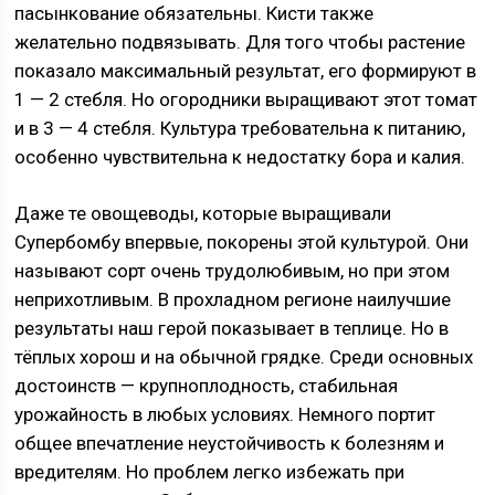
пасынкование обязательны. Кисти также
желательно подвязывать. Для того чтобы растение
показало максимальный результат, его формируют в
1 — 2 стебля. Но огородники выращивают этот томат
и в 3 — 4 стебля. Культура требовательна к питанию,
особенно чувствительна к недостатку бора и калия.
Даже те овощеводы, которые выращивали
Супербомбу впервые, покорены этой культурой. Они
называют сорт очень трудолюбивым, но при этом
неприхотливым. В прохладном регионе наилучшие
результаты наш герой показывает в теплице. Но в
тёплых хорош и на обычной грядке. Среди основных
достоинств — крупноплодность, стабильная
урожайность в любых условиях. Немного портит
общее впечатление неустойчивость к болезням и
вредителям. Но проблем легко избежать при