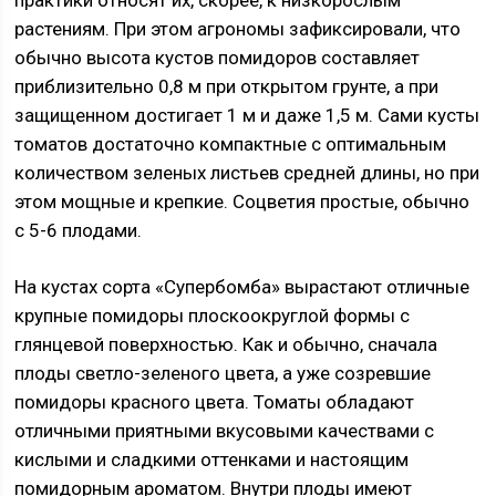
практики относят их, скорее, к низкорослым
растениям. При этом агрономы зафиксировали, что
обычно высота кустов помидоров составляет
приблизительно 0,8 м при открытом грунте, а при
защищенном достигает 1 м и даже 1,5 м. Сами кусты
томатов достаточно компактные с оптимальным
количеством зеленых листьев средней длины, но при
этом мощные и крепкие. Соцветия простые, обычно
с 5-6 плодами.
На кустах сорта «Супербомба» вырастают отличные
крупные помидоры плоскоокруглой формы с
глянцевой поверхностью. Как и обычно, сначала
плоды светло-зеленого цвета, а уже созревшие
помидоры красного цвета. Томаты обладают
отличными приятными вкусовыми качествами с
кислыми и сладкими оттенками и настоящим
помидорным ароматом. Внутри плоды имеют