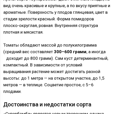
вид очень красивые и крупные, а по вкусу приятные и
ароматные. Поверхность у плодов глянцевая, цвет в
стадии зрелости красный. Форма помидоров
плоско-округлая, ровная. Внутренняя структура
плотная и мясистая.
Томаты обладают массой до полукилограмма
(средний вес составляет
300–600 грамм
, а иногда
доходит до 800 грамм).
Сам куст детерминантный,
компактный. В зависимости от условий
выращивания растение может достигать разной
высоты: до 1 метра — на открытом участке, до 1,5
метров — в теплице. Соцветие простое, с 5–6
плодами.
Достоинства и недостатки сорта
«Супербомба» является новым творением, однако