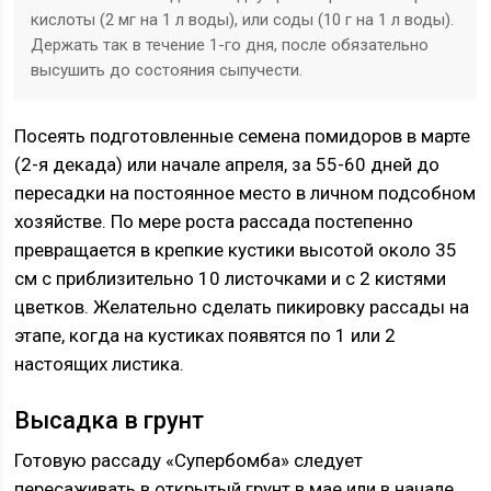
кислоты (2 мг на 1 л воды), или соды (10 г на 1 л воды).
Держать так в течение 1-го дня, после обязательно
высушить до состояния сыпучести.
Посеять подготовленные семена помидоров в марте
(2-я декада) или начале апреля, за 55-60 дней до
пересадки на постоянное место в личном подсобном
хозяйстве. По мере роста рассада постепенно
превращается в крепкие кустики высотой около 35
см с приблизительно 10 листочками и с 2 кистями
цветков. Желательно сделать пикировку рассады на
этапе, когда на кустиках появятся по 1 или 2
настоящих листика.
Высадка в грунт
Готовую рассаду «Супербомба» следует
пересаживать в открытый грунт в мае или в начале