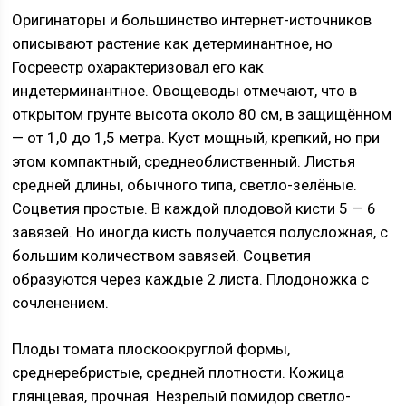
Оригинаторы и большинство интернет-источников
описывают растение как детерминантное, но
Госреестр охарактеризовал его как
индетерминантное. Овощеводы отмечают, что в
открытом грунте высота около 80 см, в защищённом
— от 1,0 до 1,5 метра. Куст мощный, крепкий, но при
этом компактный, среднеоблиственный. Листья
средней длины, обычного типа, светло-зелёные.
Соцветия простые. В каждой плодовой кисти 5 — 6
завязей. Но иногда кисть получается полусложная, с
большим количеством завязей. Соцветия
образуются через каждые 2 листа. Плодоножка с
сочленением.
Плоды томата плоскоокруглой формы,
среднеребристые, средней плотности. Кожица
глянцевая, прочная. Незрелый помидор светло-