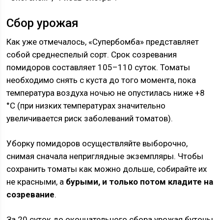
Сбор урожая
Как уже отмечалось, «Супербомба» представляет
собой среднеспелый сорт. Срок созревания
помидоров составляет 105–110 суток. Томаты
необходимо снять с куста до того момента, пока
температура воздуха ночью не опустилась ниже +8
°C (при низких температурах значительно
увеличивается риск заболеваний томатов).
Уборку помидоров осуществляйте выборочно,
снимая сначала неприглядные экземпляры. Чтобы
сохранить томаты как можно дольше, собирайте их
не красными, а
бурыми, и только потом кладите на
созревание
.
За 20 суток до окончательного сбора урожая бутоны