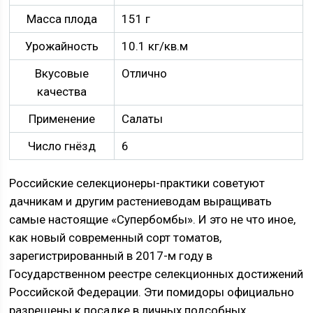
Масса плода
151 г
Урожайность
10.1 кг/кв.м
Вкусовые
Отлично
качества
Применение
Салаты
Число гнёзд
6
Российские селекционеры-практики советуют
дачникам и другим растениеводам выращивать
самые настоящие «Супербомбы». И это не что иное,
как новый современный сорт томатов,
зарегистрированный в 2017-м году в
Государственном реестре селекционных достижений
Российской Федерации. Эти помидоры официально
разрешены к посадке в личных подсобных