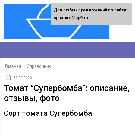
Для любых предложений по сайту:
spnature@cp9.ru
Главная
›
Справочник
29.02.2020
Томат “Супербомба”: описание,
отзывы, фото
Сорт томата Супербомба