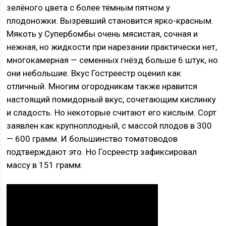
зелёного цвета с более тёмным пятном у
плодоножки. Вызревший становится ярко-красным.
Мякоть у Супербомбы очень мясистая, сочная и
нежная, но жидкости при нарезании практически нет,
многокамерная — семенных гнёзд больше 6 штук, но
они небольшие. Вкус Гостреестр оценил как
отличный. Многим огородникам также нравится
настоящий помидорный вкус, сочетающим кислинку
и сладость. Но некоторые считают его кислым. Сорт
заявлен как крупноплодный, с массой плодов в 300
— 600 грамм. И большинство томатоводов
подтверждают это. Но Госреестр зафиксировал
массу в 151 грамм.