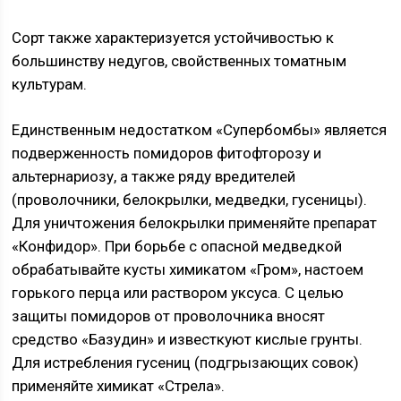
Сорт также характеризуется устойчивостью к
большинству недугов, свойственных томатным
культурам.
Единственным недостатком «Супербомбы» является
подверженность помидоров фитофторозу и
альтернариозу, а также ряду вредителей
(проволочники, белокрылки, медведки, гусеницы).
Для уничтожения белокрылки применяйте препарат
«Конфидор». При борьбе с опасной медведкой
обрабатывайте кусты химикатом «Гром», настоем
горького перца или раствором уксуса. С целью
защиты помидоров от проволочника вносят
средство «Базудин» и известкуют кислые грунты.
Для истребления гусениц (подгрызающих совок)
применяйте химикат «Стрела».