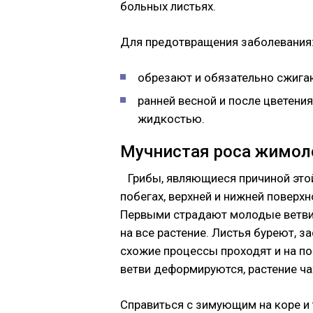
больных листьях.
Для предотвращения заболевания
обрезают и обязательно сжига
ранней весной и после цветен
жидкостью.
Мучнистая роса жимол
Грибы, являющиеся причиной это
побегах, верхней и нижней поверх
Первыми страдают молодые ветви,
на все растение. Листья буреют, 
схожие процессы проходят и на поб
ветви деформируются, растение ча
Справиться с зимующим на коре и