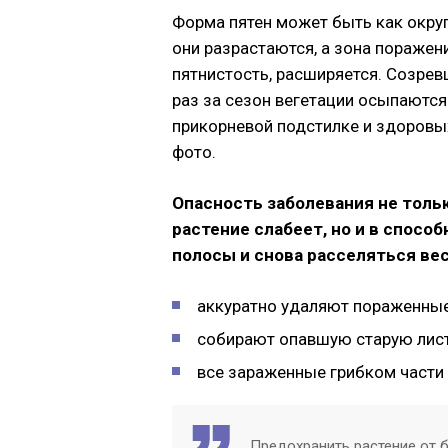
Форма пятен может быть как округ
они разрастаются, а зона поражен
пятнистость, расширяется. Созре
раз за сезон вегетации осыпаются
прикорневой подстилке и здоровы
фото.
Опасность заболевания не тольк
растение слабеет, но и в спосо
полосы и снова расселяться вес
аккуратно удаляют пораженные
собирают опавшую старую лист
все зараженные грибком части 
Предохранить растение от 