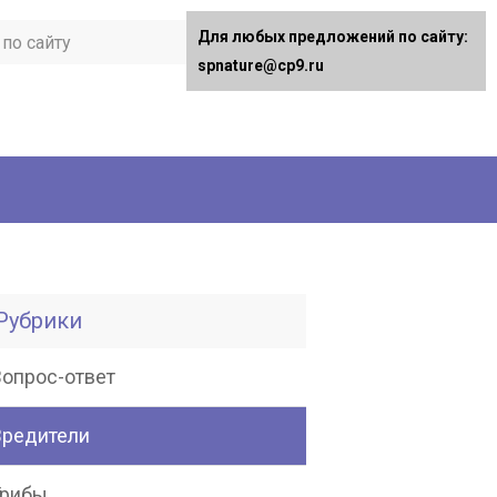
Для любых предложений по сайту:
spnature@cp9.ru
Рубрики
Вопрос-ответ
Вредители
Грибы