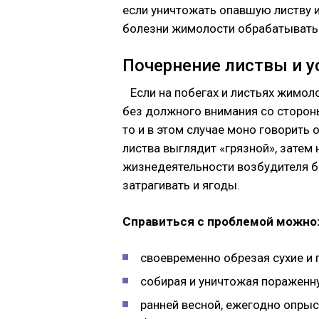
если уничтожать опавшую листву и
болезни жимолости обрабатывать
Почернение листвы и 
Если на побегах и листьях жимол
без должного внимания со сторон
то и в этом случае моно говорить 
листва выглядит «грязной», затем 
жизнедеятельности возбудителя 
затрагивать и ягоды.
Справиться с проблемой можно
своевременно обрезая сухие и
собирая и уничтожая пораженн
ранней весной, ежегодно опрыс