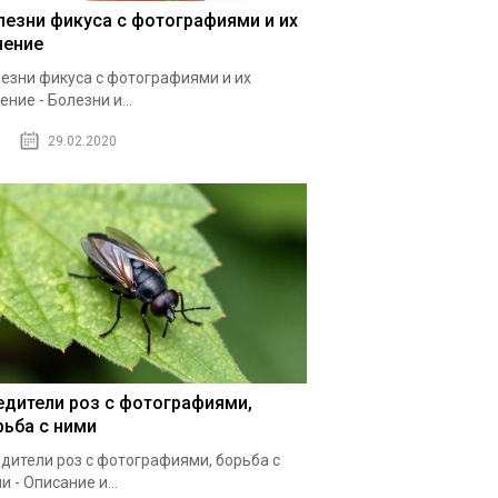
лезни фикуса с фотографиями и их
чение
езни фикуса с фотографиями и их
ение - Болезни и...
29.02.2020
едители роз с фотографиями,
рьба с ними
дители роз с фотографиями, борьба с
и - Описание и...