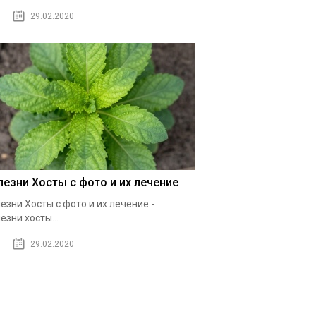
29.02.2020
лезни Хосты с фото и их лечение
езни Хосты с фото и их лечение -
езни хосты...
29.02.2020