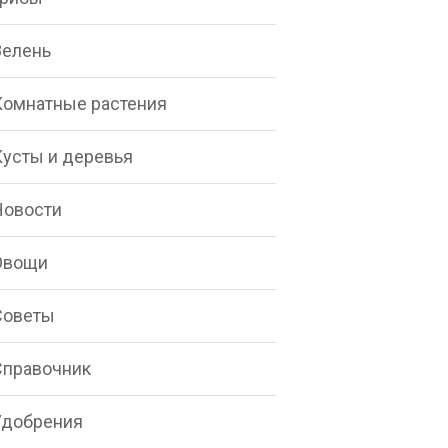
Зелень
Комнатные растения
Кусты и деревья
Новости
Овощи
Советы
Справочник
Удобрения