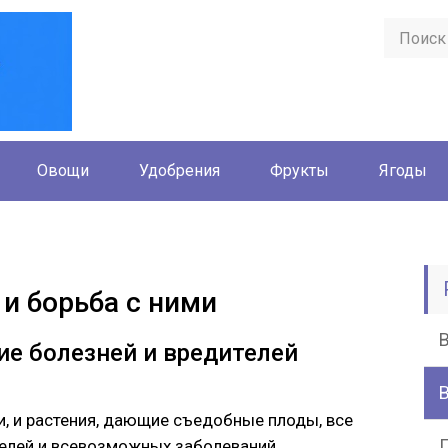
Овощи
Удобрения
Фрукты
Ягоды
и борьба с ними
ие болезней и вредителей
, и растения, дающие съедобные плоды, все
елей и всевозможных заболеваний.