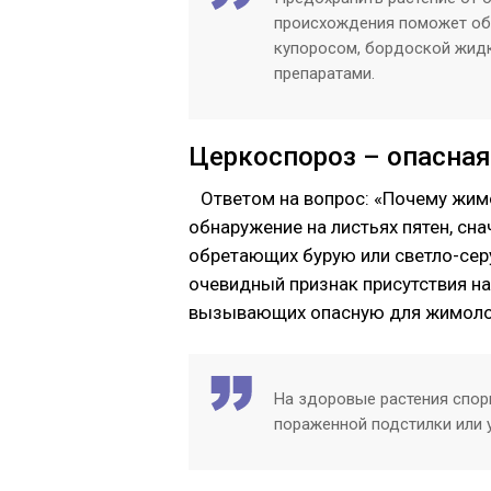
происхождения поможет об
купоросом, бордоской жид
препаратами.
Церкоспороз – опасна
Ответом на вопрос: «Почему жим
обнаружение на листьях пятен, сн
обретающих бурую или светло-серу
очевидный признак присутствия на р
вызывающих опасную для жимолос
На здоровые растения спор
пораженной подстилки или 