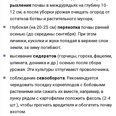
рыхления
почвы в междурядьях на глубину 10-
12 см, а после уборки урожая очищать огород от
остатков ботвы и растительного мусора;
глубокая (на 20-25 см)
перекопка
почвы ранней
осенью (до середины сентября). При этом
личинки, куколки и жуки попадая в верхние слои
земли, за зиму погибают;
высевание
сидератов
(горчицы, гороха, фацелии,
шпината, донника и др.) осенью после сбора
урожая. Эти культуры отпугивают проволочника;
соблюдение
севооборота
. Рекомендуется
чередовать посадку корнеплодов с бобовыми
растениями или сажать их вместе, например, в
лунку рядом с картофелем положить фасоль (2-4
шт.), чтобы прогнать вредителя и обогатить почву
азотом.