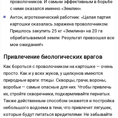
проволочников. И самым эффективным в борьбе
с ними оказался именно «Землин».
Антон, агротехнический работник: «Целая партия
картошки оказалась заражена проволочником.
Пришлось закупить 25 кг «Землина» на 20 га
обрабатываемой земли. Результат превзошел все
мои ожидания!»
Привлечение биологических врагов
Как бороться с проволочником на картошке — очень
просто. Как и у всех жуков, у щелкунов имеются
природные враги: птицы. Скворцы, грачи, вороны,
воробьи — самые опасные для них. Чтобы привлечь
их, стройте скворечники, подкармливайте пернатых.
Также действенным способом окажется и постройка
небольшого водоема в тени, что привлечет лягушек,
которые будут питаться вредителями. Не забывайте