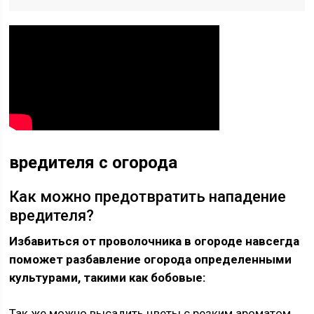
вредителя с огорода
Как можно предотвратить нападение
вредителя?
Избавиться от проволочника в огороде навсегда
поможет разбавление огорода определенными
культурами, такими как бобовые:
Так же можно высадить цветы с резким ароматом,