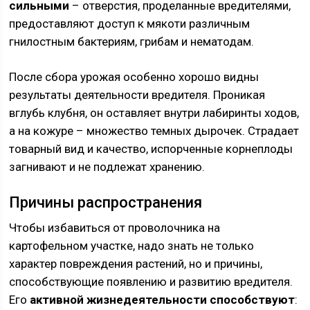
сильными
– отверстия, проделанные вредителями,
предоставляют доступ к мякоти различным
гнилостным бактериям, грибам и нематодам.
После сбора урожая особенно хорошо видны
результаты деятельности вредителя. Проникая
вглубь клубня, он оставляет внутри лабиринты ходов,
а на кожуре – множество темных дырочек. Страдает
товарный вид и качество, испорченные корнеплоды
загнивают и не подлежат хранению.
Причины распространения
Чтобы избавиться от проволочника на
картофельном участке, надо знать не только
характер повреждения растений, но и причины,
способствующие появлению и развитию вредителя.
Его
активной жизнедеятельности способствуют
: