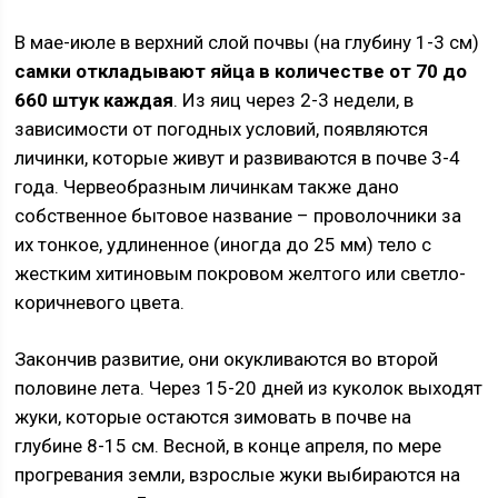
В мае-июле в верхний слой почвы (на глубину 1-3 см)
самки откладывают яйца в количестве
от 70 до
660 штук каждая
. Из яиц через 2-3 недели, в
зависимости от погодных условий, появляются
личинки, которые живут и развиваются в почве 3-4
года. Червеобразным личинкам также дано
собственное бытовое название – проволочники за
их тонкое, удлиненное (иногда до 25 мм) тело с
жестким хитиновым покровом желтого или светло-
коричневого цвета.
Закончив развитие, они окукливаются во второй
половине лета. Через 15-20 дней из куколок выходят
жуки, которые остаются зимовать в почве на
глубине 8-15 см. Весной, в конце апреля, по мере
прогревания земли, взрослые жуки выбираются на