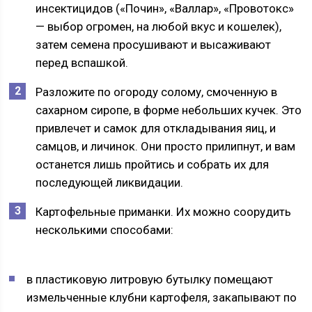
инсектицидов («Почин», «Валлар», «Провотокс»
— выбор огромен, на любой вкус и кошелек),
затем семена просушивают и высаживают
перед вспашкой.
Разложите по огороду солому, смоченную в
сахарном сиропе, в форме небольших кучек. Это
привлечет и самок для откладывания яиц, и
самцов, и личинок. Они просто прилипнут, и вам
останется лишь пройтись и собрать их для
последующей ликвидации.
Картофельные приманки. Их можно соорудить
несколькими способами:
в пластиковую литровую бутылку помещают
измельченные клубни картофеля, закапывают по