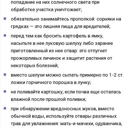
попадание на них солнечного света при
обработке участка уничтожает;
обязательно занимайтесь прополкой: сорняки на
грядках — это лишняя пища для вредителей;
перед тем как бросить картофель в ямку,
насыпьте в нее луковую шелуху либо заранее
приготовленный из нее отвар: это отпугнет
прожорливых личинок и защитит растения от
некоторых болезней;
вместо шелухи можно сыпать примерно по 1-2 ст.
ложки горчичного порошка в лунку;
не поливайте картошку, если почва еще осталась
влажной после прошлой поливки;
при обнаружении вредоносных жуков, вместо
обычной воды, используйте отвары различных
трав для увлажнения: мать-и-мачехи, одуванчика,