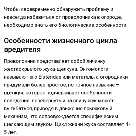
Чтобы своевременно обнаружить проблему и
навсегда избавиться от проволочника в огороде,
необходимо знать его биологические особенности.
Особенности жизненного цикла
вредителя
Проволочник представляет собой личинку
жесткокрылого жука-щелкуна. Энтомологи
называют его Elateridae или метатель, а огородники
придумали более простое, но точное название –
щелкун
, которое подчеркивает особенности
поведения: перевернутый на спину жук может
выгибаться, приводя в движение прыжковый
механизм, что сопровождается специфическим
щелкающим звуком. Цикл жизни жука составляет 4-
5 лет.