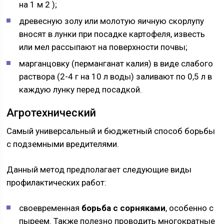
на 1 м 2 );
древесную золу или молотую яичную скорлупу
вносят в лунки при посадке картофеля, известь
или мел рассыпают на поверхности почвы;
марганцовку (перманганат калия) в виде слабого
раствора (2-4 г на 10 л воды) заливают по 0,5 л в
каждую лунку перед посадкой.
Агротехнический
Самый универсальный и бюджетный способ борьбы
с подземными вредителями.
Данный метод предполагает следующие виды
профилактических работ:
своевременная
борьба с сорняками
, особенно с
пыреем. Также полезно проводить многократные