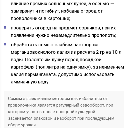
влияние прямых солнечных лучей, а осенью —
замерзнут и погибнут, избавив огород от
проволочника в картошке;
проверять огород на предмет сорняков, при их
появлении нужно незамедлительно прополоть;
обработать землю слабым раствором
марганцовокислого калия из расчета 2 гр на 10 л
воды. Полейте им лунку перед посадкой
картофеля (пол литра на одну ямку), за неимением
калия перманганата, допустимо использовать
аммиачную воду.
Самым эффективным методом как избавиться от
проволочника является регулярный севооборот, при
котором участок после овощной культурой
засеивается злаковой и наоборот при последующем
сборе урожая.