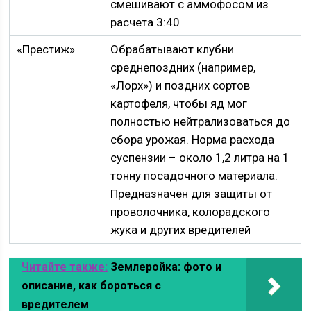
смешивают с аммофосом из
расчета 3:40
«Престиж»
Обрабатывают клубни
среднепоздних (например,
«Лорх») и поздних сортов
картофеля, чтобы яд мог
полностью нейтрализоваться до
сбора урожая. Норма расхода
суспензии – около 1,2 литра на 1
тонну посадочного материала.
Предназначен для защиты от
проволочника, колорадского
жука и других вредителей
Читайте также:
Землеройка: фото и
описание, как бороться с
вредителем