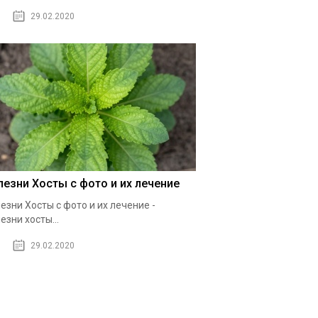
29.02.2020
лезни Хосты с фото и их лечение
езни Хосты с фото и их лечение -
езни хосты...
29.02.2020