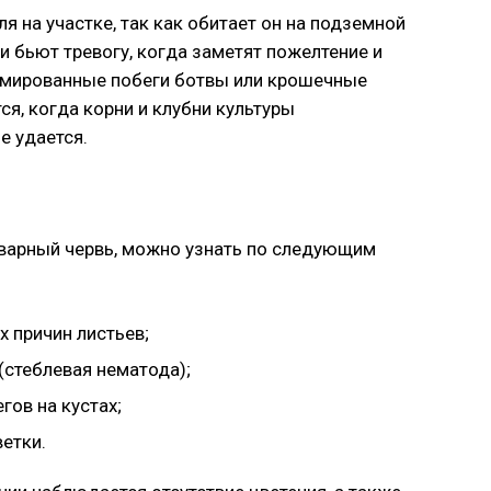
я на участке, так как обитает он на подземной
и бьют тревогу, когда заметят пожелтение и
рмированные побеги ботвы или крошечные
ся, когда корни и клубни культуры
е удается.
оварный червь, можно узнать по следующим
 причин листьев;
(стеблевая нематода);
гов на кустах;
етки.