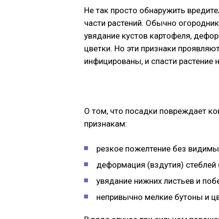
Не так просто обнаружить вредител
части растений. Обычно огородник
увядание кустов картофеля, дефо
цветки. Но эти признаки проявляют
инфицированы, и спасти растение н
О том, что посадки повреждает к
признакам:
резкое пожелтение без видимых
деформация (вздутия) стеблей 
увядание нижних листьев и побе
непривычно мелкие бутоны и цв