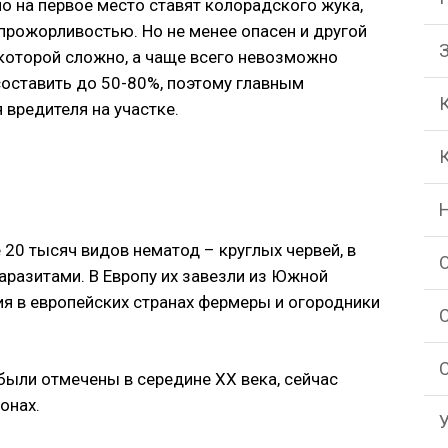
о на первое место ставят колорадского жука,
рожорливостью. Но не менее опасен и другой
 которой сложно, а чаще всего невозможно
составить до 50-80%, поэтому главным
 вредителя на участке.
 20 тысяч видов нематод – круглых червей, в
разитами. В Европу их завезли из Южной
ия в европейских странах фермеры и огородники
были отмечены в середине XX века, сейчас
онах.