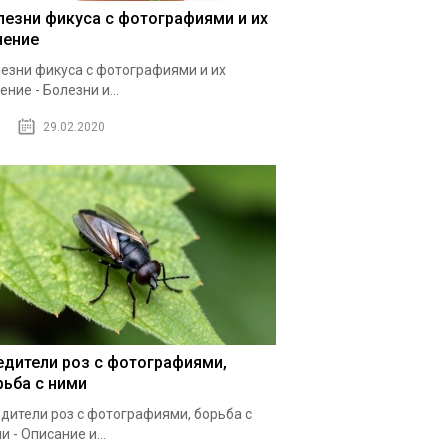
лезни фикуса с фотографиями и их
чение
езни фикуса с фотографиями и их
ение - Болезни и...
29.02.2020
едители роз с фотографиями,
рьба с ними
дители роз с фотографиями, борьба с
и - Описание и...