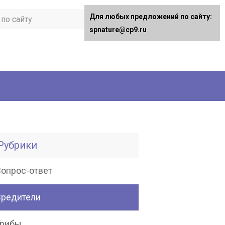
Для любых предложений по сайту:
spnature@cp9.ru
Рубрики
Вопрос-ответ
Вредители
Грибы