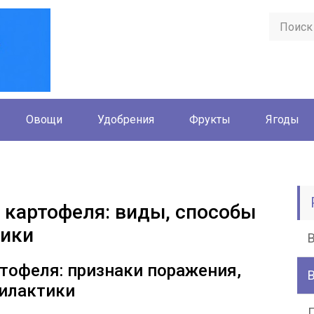
Овощи
Удобрения
Фрукты
Ягоды
 картофеля: виды, способы
тики
тофеля: признаки поражения,
илактики