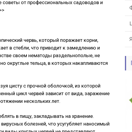
е советы от профессиональных садоводов и
>>
пический червь, который поражает корни,
ает в стебли, что приводит к замедлению и
инстве своем нематоды раздельнополые, не
о округлые тельца, в которых накапливаются
зуя цисту с прочной оболочкой, из которой
енный цикл червей зависит от вида, заражение
отяжении нескольких лет.
еблять в пищу, закладывать на хранение.
 вирусных болезней, что усугубляет наносимый
эти виды круглых червей не представляют.