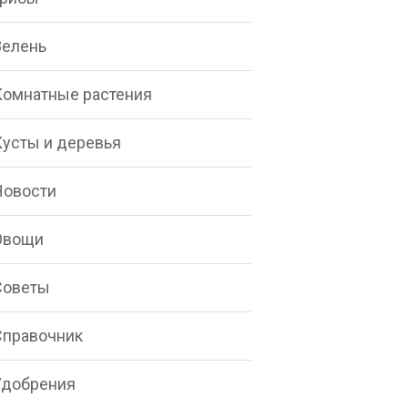
Зелень
Комнатные растения
Кусты и деревья
Новости
Овощи
Советы
Справочник
Удобрения