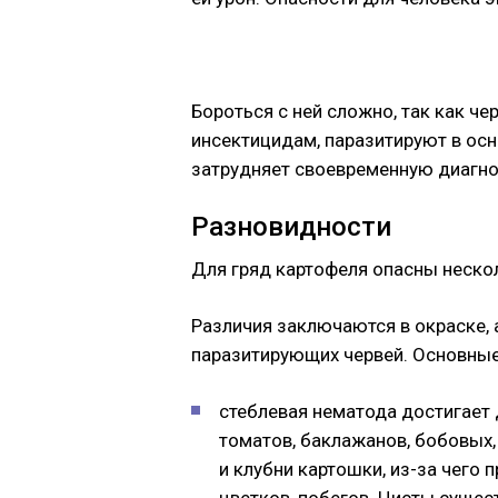
Бороться с ней сложно, так как ч
инсектицидам, паразитируют в осн
затрудняет своевременную диагно
Разновидности
Для гряд картофеля опасны неско
Различия заключаются в окраске, 
паразитирующих червей. Основные
стеблевая нематода достигает 
томатов, баклажанов, бобовых,
и клубни картошки, из-за чего 