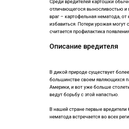
Среди вредителей картошки обычн
отличающегося выносливостью и п
враг – картофельная нематода, от
избавиться. Потери урожая могут 
считается профилактика появления
Описание вредителя
В дикой природе существует более
большинстве своем являющихся па
Америки, и вот уже больше столет
ведут борьбу с этой напастью.
В нашей стране первые вредители 
нематода встречается во всех реги