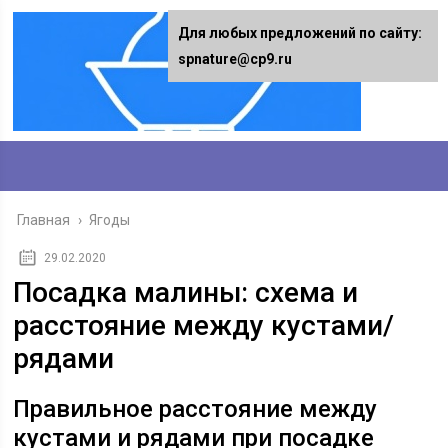
Для любых предложений по сайту:
spnature@cp9.ru
Главная
›
Ягоды
29.02.2020
Посадка малины: схема и
расстояние между кустами/
рядами
Правильное расстояние между
кустами и рядами при посадке