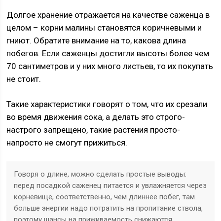
Долгое хранение отражается на качестве саженца в
целом – корни малины становятся коричневыми и
гниют. Обратите внимание на то, какова длина
побегов. Если саженцы достигли высоты более чем
70 сантиметров и у них много листьев, то их покупать
не стоит.
Такие характеристики говорят о том, что их срезали
во время движения сока, а делать это строго-
настрого запрещено, такие растения просто-
напросто не смогут прижиться.
Говоря о длине, можно сделать простые выводы:
перед посадкой саженец питается и увлажняется через
корневище, соответственно, чем длиннее побег, там
больше энергии надо потратить на пропитание ствола,
поэтому шансы на приживаемость снижаются.