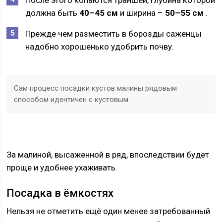
После этого копаются траншеи, глубина которой
должна быть
40–45 см
и ширина –
50–55 см
.
Прежде чем разместить в борозды саженцы
надобно хорошенько удобрить почву.
Сам процесс посадки кустов малины рядовым
способом идентичен с кустовым.
За малиной, высаженной в ряд, впоследствии будет
проще и удобнее ухаживать.
Посадка в ёмкостях
Нельзя не отметить ещё один менее затребованный