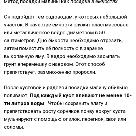
метод посадки малины как
посадка в ёмкостях
.
Он подойдёт тем садоводам, у которых небольшой
участок. В качестве емкости служит пластмассовое
или металлическое ведро диаметром в 50
сантиметров. Дно ёмкости необходимо отрезать,
затем поместить её полностью в заранее
выкопанную яму. В ведро необходимо засыпать
грунт вперемешку с навозом. Этот способ
препятствует, размножению проросли.
После кустовой и рядовой посадки малину обильно
поливают.
Под каждый куст вливают не менее 10-
ти литров воды
. Чтобы сохранить влагу и
препятствовать росту сорняков почву вокруг куста
мульчируют с помощью опилок, перегноя, хвои или
соломы.