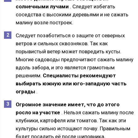
солнечными лучами
. Следует избегать
соседства с высокими деревьями и не сажать
малину возле построек.
Следует позаботиться о защите от северных
ветров и сильных сквозняков. Так как
порывистый ветер может повредить кусты.
Многие садоводы предпочитают сажать малину
вдоль забора, и это является грамотным
решениям.
Специалисты рекомендуют
выбирать южную или юго-западную часть
ограды
.
Огромное значение имеет, что до этого
росло на участке
. Нельзя сажать малину после
клубники, картофеля или томатов. Так как эти
культуры сильно истощают почву. Правильным
будет посадить её после шиповника,