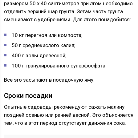
размером 50 х 40 сантиметров при этом необходимо
отделить верхний шар грунта. Зетам часть грунта
смешивают с удобрениями. Для этого понадобится:
10 кг перегноя или компоста;
50 г среднекислого калия;
400 г золы древесной;
100 г гранулированного суперфосфата.
Все это засыпают в посадочную яму.
Сроки посадки
Опытные садоводы рекомендуют сажать малину
поздней осенью или ранней весной. Это объясняется
тем, что в этот период отсутствует движения сока.