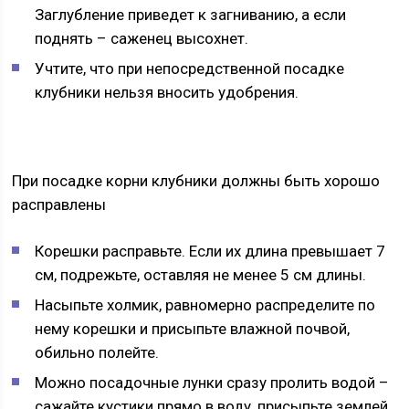
Заглубление приведет к загниванию, а если
поднять – саженец высохнет.
Учтите, что при непосредственной посадке
клубники нельзя вносить удобрения.
При посадке корни клубники должны быть хорошо
расправлены
Корешки расправьте. Если их длина превышает 7
см, подрежьте, оставляя не менее 5 см длины.
Насыпьте холмик, равномерно распределите по
нему корешки и присыпьте влажной почвой,
обильно полейте.
Можно посадочные лунки сразу пролить водой –
сажайте кустики прямо в воду, присыпьте землей,