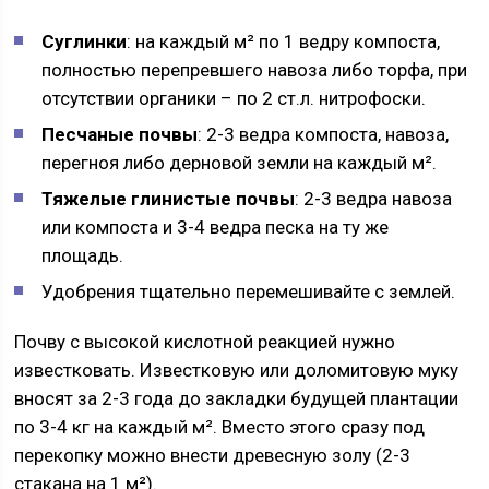
Суглинки
: на каждый м² по 1 ведру компоста,
полностью перепревшего навоза либо торфа, при
отсутствии органики – по 2 ст.л. нитрофоски.
Песчаные почвы
: 2-3 ведра компоста, навоза,
перегноя либо дерновой земли на каждый м².
Тяжелые глинистые почвы
: 2-3 ведра навоза
или компоста и 3-4 ведра песка на ту же
площадь.
Удобрения тщательно перемешивайте с землей.
Почву с высокой кислотной реакцией нужно
известковать. Известковую или доломитовую муку
вносят за 2-3 года до закладки будущей плантации
по 3-4 кг на каждый м². Вместо этого сразу под
перекопку можно внести древесную золу (2-3
стакана на 1 м²).