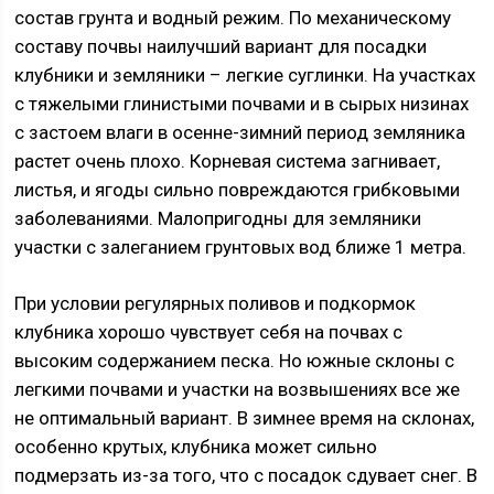
состав грунта и водный режим. По механическому
составу почвы наилучший вариант для посадки
клубники и земляники – легкие суглинки. На участках
с тяжелыми глинистыми почвами и в сырых низинах
с застоем влаги в осенне-зимний период земляника
растет очень плохо. Корневая система загнивает,
листья, и ягоды сильно повреждаются грибковыми
заболеваниями. Малопригодны для земляники
участки с залеганием грунтовых вод ближе 1 метра.
При условии регулярных поливов и подкормок
клубника хорошо чувствует себя на почвах с
высоким содержанием песка. Но южные склоны с
легкими почвами и участки на возвышениях все же
не оптимальный вариант. В зимнее время на склонах,
особенно крутых, клубника может сильно
подмерзать из-за того, что с посадок сдувает снег. В