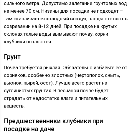
сильного ветра. Допустимо залегание грунтовых вод
не менее 70 см. Низины для посадки не подходят –
там скапливается холодный воздух, плоды отстают в
созревании на 8-12 дней. При посадке на крутых
склонах талые воды вымывают почву, корни
клубники оголяются.
Грунт
Почва требуется рыхлая. Обязательно избавьте ее от
сорняков, особенно злостных (чертополох, сныть,
вьюнок, пырей, осот). Лучше всего растет на
суглинистых грунтах. В песчаной почве будет
страдать от недостатка влаги и питательных
веществ.
Предшественники клубники при
посадке на даче