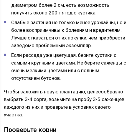
диаметром более 2 см, есть возможность
получить около 200 г ягод с кустика.
Слабые растения не только менее урожайны, но и
более восприимчивы к болезням и вредителям.
Лучше отказаться от их покупки, чем приобрести
заведомо проблемный экземпляр.
Если рассада уже цветущая, берите кустики с
самыми крупными цветами. Не берите саженцы с
очень мелкими цветами или с полным
отсутствием бутонов.
Чтобы заложить новую плантацию, целесообразно
выбрать 3-4 сорта, возьмите на пробу 3-5 саженцев
каждого из них и проверьте в условиях своего
участка.
Проверьте корни