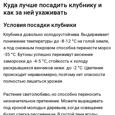
Куда лучше посадить клубнику и
как за ней ухаживать
Условия посадки клубники
Клубника довольно холодоустойчива. Выдерживает
понижение температуры до -8-12 °С на голой земле,
а под снежным покровом способна перенести мороз
-35 °С. Бутоны успешно переживут весенние
заморозки до -4-5 °C, стойкость к холоду
раскрывшихся венчиков ниже: до -2 °C. Цветение
происходит неравномерно, поэтому нет опасности
полностью лишиться урожая.
Растение светолюбиво, но способно переносить
незначительное притенение. Можете выращивать
под кроной молодых деревьев, когда освещение
будет слегка рассеянным. В густой тени ягоды