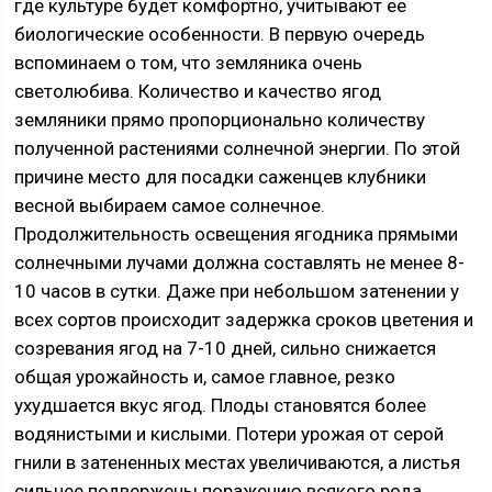
где культуре будет комфортно, учитывают ее
биологические особенности. В первую очередь
вспоминаем о том, что земляника очень
светолюбива. Количество и качество ягод
земляники прямо пропорционально количеству
полученной растениями солнечной энергии. По этой
причине место для посадки саженцев клубники
весной выбираем самое солнечное.
Продолжительность освещения ягодника прямыми
солнечными лучами должна составлять не менее 8-
10 часов в сутки. Даже при небольшом затенении у
всех сортов происходит задержка сроков цветения и
созревания ягод на 7-10 дней, сильно снижается
общая урожайность и, самое главное, резко
ухудшается вкус ягод. Плоды становятся более
водянистыми и кислыми. Потери урожая от серой
гнили в затененных местах увеличиваются, а листья
сильнее подвержены поражению всякого рода