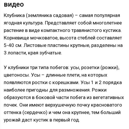
видео
Клубника (земляника садовая) – самая популярная
ягодная культура. Представляет собой многолетнее
растение в виде компактного травянистого кустика.
Корневище мочковатое, высота стеблей составляет
5-40 см. Листовые пластины крупные, разделены на
3 лопасти, края зубчатые.
У клубники три типа побегов: усы, розетки (рожки),
цветоносы. Усы – длинные плети, на которых
появляются ростки с корешками. Усы 1 и 2 порядка
наиболее пригодны для размножения. Рожки
образуются в боковой части побега из вегетативных
почек. Они имеют верхушечную почку красноватого
оттенка (сердечко) и чем она крупнее, тем больший
урожай даст кустик в первый год.