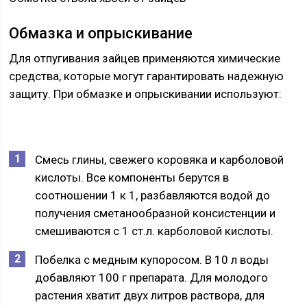
Обмазка и опрыскивание
Для отпугивания зайцев применяются химические
средства, которые могут гарантировать надежную
защиту. При обмазке и опрыскивании используют:
Смесь глины, свежего коровяка и карболовой
кислоты. Все компоненты берутся в
соотношении 1 к 1, разбавляются водой до
получения сметанообразной консистенции и
смешиваются с 1 ст.л. карболовой кислоты.
Побелка с медным купоросом. В 10 л воды
добавляют 100 г препарата. Для молодого
растения хватит двух литров раствора, для