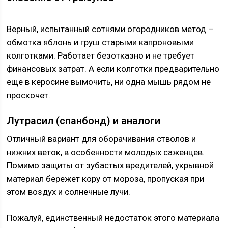
Верный, испытанный сотнями огородников метод –
обмотка яблонь и груш старыми капроновыми
колготками. Работает безотказно и не требует
финансовых затрат. А если колготки предварительно
еще в керосине вымочить, ни одна мышь рядом не
проскочет.
Лутрасил (спанбонд) и аналоги
Отличный вариант для оборачивания стволов и
нижних веток, в особенности молодых саженцев.
Помимо защиты от зубастых вредителей, укрывной
материал бережет кору от мороза, пропуская при
этом воздух и солнечные лучи.
Пожалуй, единственный недостаток этого материала