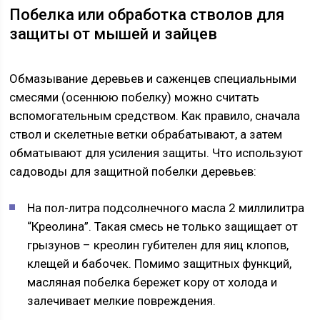
Побелка или обработка стволов для
защиты от мышей и зайцев
Обмазывание деревьев и саженцев специальными
смесями (осеннюю побелку) можно считать
вспомогательным средством. Как правило, сначала
ствол и скелетные ветки обрабатывают, а затем
обматывают для усиления защиты. Что используют
садоводы для защитной побелки деревьев:
На пол-литра подсолнечного масла 2 миллилитра
“Креолина”. Такая смесь не только защищает от
грызунов – креолин губителен для яиц клопов,
клещей и бабочек. Помимо защитных функций,
масляная побелка бережет кору от холода и
залечивает мелкие повреждения.