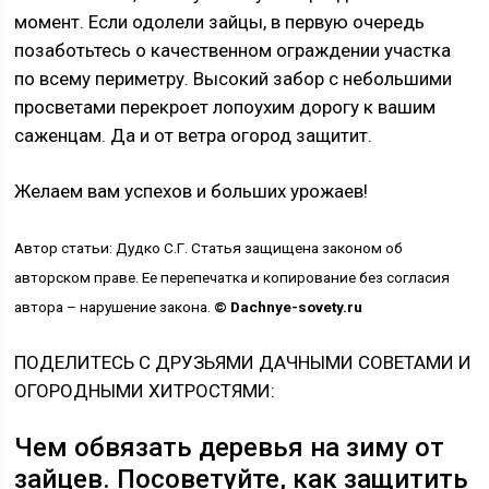
момент. Если одолели зайцы, в первую очередь
позаботьтесь о качественном ограждении участка
по всему периметру. Высокий забор с небольшими
просветами перекроет лопоухим дорогу к вашим
саженцам. Да и от ветра огород защитит.
Желаем вам успехов и больших урожаев!
Автор статьи: Дудко С.Г. Статья защищена законом об
авторском праве. Ее перепечатка и копирование без согласия
автора – нарушение закона.
© Dachnye-sovety.ru
ПОДЕЛИТЕСЬ С ДРУЗЬЯМИ ДАЧНЫМИ СОВЕТАМИ И
ОГОРОДНЫМИ ХИТРОСТЯМИ:
Чем обвязать деревья на зиму от
зайцев. Посоветуйте, как защитить