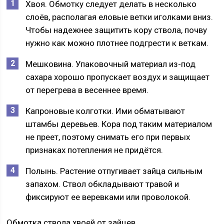
Хвоя. Обмотку следует делать в несколько
слоёв, располагая еловые ветки иголками вниз.
Чтобы надежнее защитить кору ствола, почву
нужно как можно плотнее подгрести к веткам.
Мешковина. Упаковочный материал из-под
сахара хорошо пропускает воздух и защищает
от перегрева в весеннее время.
Капроновые колготки. Ими обматывают
штамбы деревьев. Кора под таким материалом
не преет, поэтому снимать его при первых
признаках потепления не придётся.
Полынь. Растение отпугивает зайца сильным
запахом. Ствол обкладывают травой и
фиксируют ее веревками или проволокой.
Обмотка ствола хвоей от зайцев