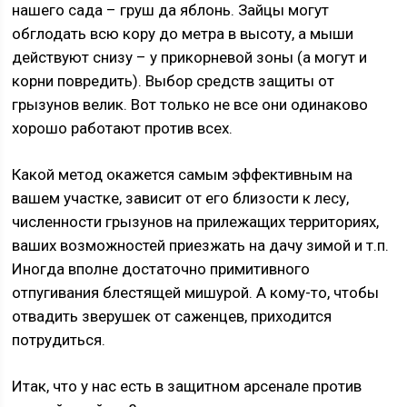
нашего сада – груш да яблонь. Зайцы могут
обглодать всю кору до метра в высоту, а мыши
действуют снизу – у прикорневой зоны (а могут и
корни повредить). Выбор средств защиты от
грызунов велик. Вот только не все они одинаково
хорошо работают против всех.
Какой метод окажется самым эффективным на
вашем участке, зависит от его близости к лесу,
численности грызунов на прилежащих территориях,
ваших возможностей приезжать на дачу зимой и т.п.
Иногда вполне достаточно примитивного
отпугивания блестящей мишурой. А кому-то, чтобы
отвадить зверушек от саженцев, приходится
потрудиться.
Итак, что у нас есть в защитном арсенале против