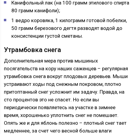
Канифольный лак (на 100 грамм этилового спирта
80 грамм канифоли);
1 ведро коровяка, 1 килограмм готовой побелки,
50 грамм березового дегтя разводят водой до
консистенции густой сметаны.
Утрамбовка снега
Дополнительная мера против мышиных
посягательств на кору наших саженцев – регулярная
утрамбовка снега вокруг плодовых деревьев. Мыши
устраивают ходы под снежным покровом, плотно
притоптанный снег усложнит им задачу. Правда, на
сто процентов это не спасет. Но если вы
периодически появляетесь на участке в зимнее
время, хорошенько уплотнить снег не помешает.
Опять же и для яблонь полезно – плотный снег тает
медленнее, за счет чего весной больше влаги