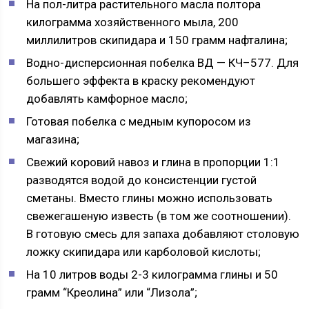
На пол-литра растительного масла полтора
килограмма хозяйственного мыла, 200
миллилитров скипидара и 150 грамм нафталина;
Водно-дисперсионная побелка ВД — КЧ–577. Для
большего эффекта в краску рекомендуют
добавлять камфорное масло;
Готовая побелка с медным купоросом из
магазина;
Свежий коровий навоз и глина в пропорции 1:1
разводятся водой до консистенции густой
сметаны. Вместо глины можно использовать
свежегашеную известь (в том же соотношении).
В готовую смесь для запаха добавляют столовую
ложку скипидара или карболовой кислоты;
На 10 литров воды 2-3 килограмма глины и 50
грамм “Креолина” или “Лизола”;