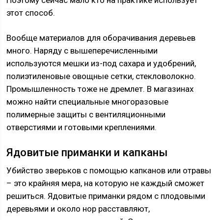
Поэтому сейчас мало кто на практике использует
этот способ.
Вообще материалов для оборачивания деревьев
много. Наряду с вышеперечисленными
используются мешки из-под сахара и удобрений,
полиэтиленовые овощные сетки, стекловолокно.
Промышленность тоже не дремлет. В магазинах
можно найти специальные многоразовые
полимерные защиты с вентиляционными
отверстиями и готовыми креплениями.
Ядовитые приманки и капканы
Убийство зверьков с помощью капканов или отравы
– это крайняя мера, на которую не каждый сможет
решиться. Ядовитые приманки рядом с плодовыми
деревьями и около нор расставляют,