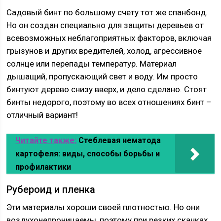
Садовый бинт по большому счету тот же спанбонд.
Но он создан специально для защиты деревьев от
всевозможных неблагоприятных факторов, включая
грызунов и других вредителей, холод, агрессивное
солнце или перепады температур. Материал
дышащий, пропускающий свет и воду. Им просто
бинтуют дерево снизу вверх, и дело сделано. Стоят
бинты недорого, поэтому во всех отношениях бинт –
отличный вариант!
Читайте также:
Стеблевая нематода
картофеля: виды, способы борьбы и
профилактики
Рубероид и пленка
Эти материалы хороши своей плотностью. Но они
воздухонепроницаемы, поэтому при резких скачках