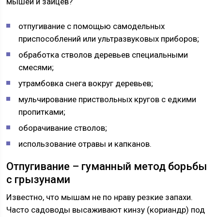
мышей и зайцев?
отпугивание с помощью самодельных
приспособлений или ультразвуковых приборов;
обработка стволов деревьев специальными
смесями;
утрамбовка снега вокруг деревьев;
мульчирование приствольных кругов с едкими
пропитками;
оборачивание стволов;
использование отравы и капканов.
Отпугивание – гуманный метод борьбы
с грызунами
Известно, что мышам не по нраву резкие запахи.
Часто садоводы высаживают кинзу (кориандр) под