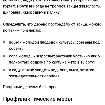
абрикосы, ведь у косточковых культур кора сильно
горчит. Почти никогда не трогают зайцы жимолость,
шиповник, смородину и калину.
Определить, что дерево пострадало от зайца, можно
по таким признакам:
побеги молодой плодовой культуры срезаны под
корень;
кора молодых, взрослых растений частично либо
полностью содрана по кругу на метр в высоту;
в саду можно увидеть подкопы, ямки, остатки
жизнедеятельности зайцев.
Плодовые деревья без коры
Профилактические меры