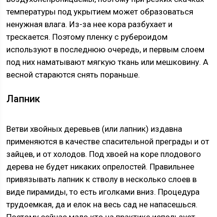
температуры под укрытием может образоваться
ненужная влага. Из-за нее кора разбухает и
трескается. Поэтому пленку с рубероидом
используют в последнюю очередь, и первым слоем
под них наматывают мягкую ткань или мешковину. А
весной стараются снять пораньше.
Лапник
Ветви хвойных деревьев (или лапник) издавна
применяются в качестве спасительной преграды и от
зайцев, и от холодов. Под хвоей на коре плодового
дерева не будет никаких опрелостей. Правильнее
привязывать лапник к стволу в несколько слоев в
виде пирамиды, то есть иголками вниз. Процедура
трудоемкая, да и елок на весь сад не напасешься.