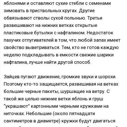
яблонями и оставляют сухие стебли с семенами
зимовать в приствольных кругах. Другие
обвязывают стволы сухой полынью. Третьи
развешивают на нижних ветках открытые
пластиковые бутылки с нафталином. Недостаток
пахучих отпугивателей в том, что любой запах имеет
свойство выветриваться. Тем, кто не готов каждую
неделю подкладывать в емкости свежие шарики
нафталина, лучше найти другой способ.
Зайцев пугают движение, громкие звуки и шорохи.
Поэтому кто-то защищается, развешивая на ветках
большие черные пакеты, шуршащие на ветру. С
такой же целью нижние ветки яблонь и груш
“украшают” картонными черными кружками на
ниточках. Небольшие (около пятнадцати
сантиметров в диаметре) кружки будут двигаться