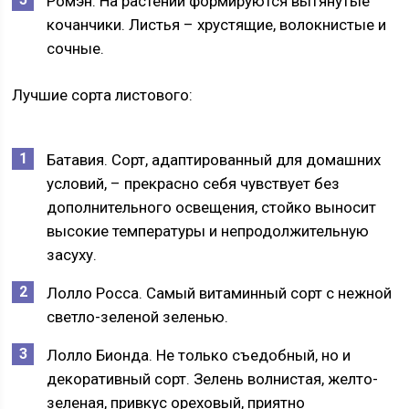
Ромэн. На растении формируются вытянутые
кочанчики. Листья – хрустящие, волокнистые и
сочные.
Лучшие сорта листового:
Батавия. Сорт, адаптированный для домашних
условий, – прекрасно себя чувствует без
дополнительного освещения, стойко выносит
высокие температуры и непродолжительную
засуху.
Лолло Росса. Самый витаминный сорт с нежной
светло-зеленой зеленью.
Лолло Бионда. Не только съедобный, но и
декоративный сорт. Зелень волнистая, желто-
зеленая, привкус ореховый, приятно