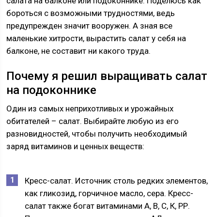
салата на балконе или подоконнике. Поделюсь как
бороться с возможными трудностями, ведь
предупрежден значит вооружен. А зная все
маленькие хитрости, вырастить салат у себя на
балконе, не составит ни какого труда.
Почему я решил выращивать салат
на подоконнике
Один из самых неприхотливых и урожайных
обитателей – салат. Выбирайте любую из его
разновидностей, чтобы получить необходимый
заряд витаминов и ценных веществ:
Кресс-салат. Источник столь редких элементов,
как гликозид, горчичное масло, сера. Кресс-
салат также богат витаминами А, В, С, К, РР.