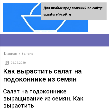
Для любых предложений по сайту:
spnature@cp9.ru
Главная
›
Зелень
29.02.2020
Как вырастить салат на
подоконнике из семян
Салат на подоконнике
выращивание из семян. Как
вырастить