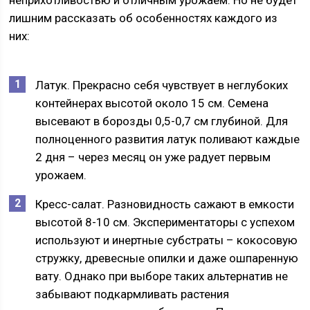
неприхотливостью и отличным урожаем. Но не будет
лишним рассказать об особенностях каждого из
них:
Латук. Прекрасно себя чувствует в неглубоких
контейнерах высотой около 15 см. Семена
высевают в борозды 0,5-0,7 см глубиной. Для
полноценного развития латук поливают каждые
2 дня – через месяц он уже радует первым
урожаем.
Кресс-салат. Разновидность сажают в емкости
высотой 8-10 см. Экспериментаторы с успехом
используют и инертные субстраты – кокосовую
стружку, древесные опилки и даже ошпаренную
вату. Однако при выборе таких альтернатив не
забывают подкармливать растения