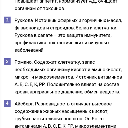
Повышает аппетит, нормализует АД, очищает
организм от токсинов.
Руккола. Источник эфирных и горчичных масел,
флавоноидов и стероидов, белка и клетчатки.
Руккола в салате – это защита иммунитета,
профилактика онкологических и вирусных
заболеваний.
Романо. Содержит клетчатку, запас
необходимых организму кислот и аминокислот,
микро- и макроэлементов. Источник витаминов
А, В, С, Е, К, РР. Положительно влияет на состав
крови, артериальное давление, обмен веществ.
Айсберг. Разновидность отличает высокое
содержание жирных насыщенных кислот,
грубых растительных волокон. Он богат
витаминами А, В, С, Е, К, РР, микроэлементами –