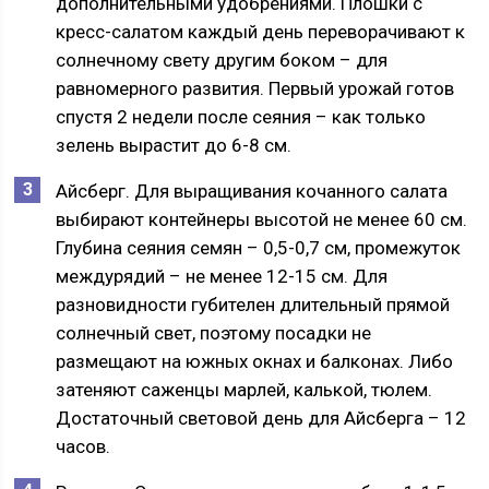
дополнительными удобрениями. Плошки с
кресс-салатом каждый день переворачивают к
солнечному свету другим боком – для
равномерного развития. Первый урожай готов
спустя 2 недели после сеяния – как только
зелень вырастит до 6-8 см.
Айсберг. Для выращивания кочанного салата
выбирают контейнеры высотой не менее 60 см.
Глубина сеяния семян – 0,5-0,7 см, промежуток
междурядий – не менее 12-15 см. Для
разновидности губителен длительный прямой
солнечный свет, поэтому посадки не
размещают на южных окнах и балконах. Либо
затеняют саженцы марлей, калькой, тюлем.
Достаточный световой день для Айсберга – 12
часов.